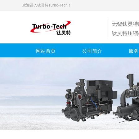
欢迎进入钛灵特Turbo-Tech！
无锡钛灵特
钛灵特压缩
网站首页
公司简介
服务