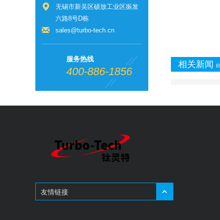
无锡市新吴区硕放工业区振发
六路8号D栋
sales@turbo-tech.cn
服务热线
相关新闻
R
400-886-1856
友情链接